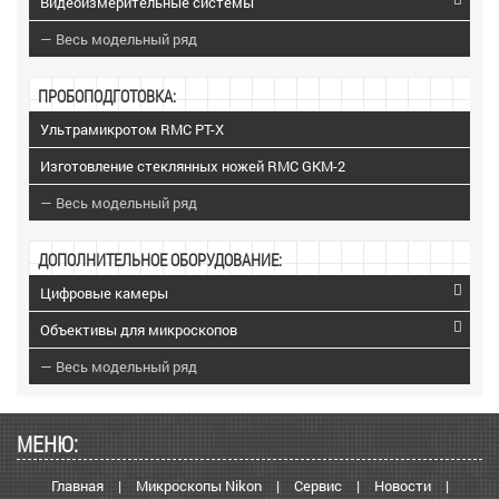
Видеоизмерительные системы
— Весь модельный ряд
ПРОБОПОДГОТОВКА:
Ультрамикротом RMC PT-X
Изготовление стеклянных ножей RMC GKM-2
— Весь модельный ряд
ДОПОЛНИТЕЛЬНОЕ ОБОРУДОВАНИЕ:
Цифровые камеры
Объективы для микроскопов
— Весь модельный ряд
МЕНЮ:
Главная
|
Микроскопы Nikon
|
Сервис
|
Новости
|