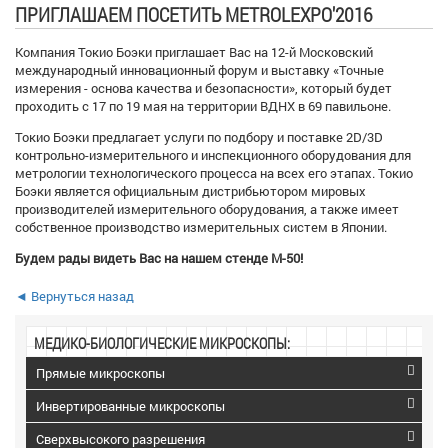
ПРИГЛАШАЕМ ПОСЕТИТЬ METROLEXPO'2016
Компания Токио Боэки приглашает Вас на 12-й Московский
международный инновационный форум и выставку «Точные
измерения - основа качества и безопасности», который будет
проходить с 17 по 19 мая на территории ВДНХ в 69 павильоне.
Токио Боэки предлагает услуги по подбору и поставке 2D/3D
контрольно-измерительного и инспекционного оборудования для
метрологии технологического процесса на всех его этапах. Токио
Боэки является официальным дистрибьютором мировых
производителей измерительного оборудования, а также имеет
собственное производство измерительных систем в Японии.
Будем рады видеть Вас на нашем стенде М-50!
◄ Вернуться назад
МЕДИКО-БИОЛОГИЧЕСКИЕ МИКРОСКОПЫ:
Прямые микроскопы
Инвертированные микроскопы
Сверхвысокого разрешения